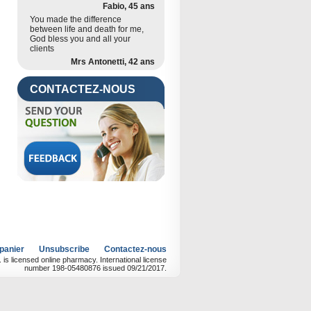
Fabio, 45 ans
You made the difference
between life and death for me,
God bless you and all your
clients
Mrs Antonetti, 42 ans
CONTACTEZ-NOUS
 panier
Unsubscribe
Contactez-nous
 licensed online pharmacy. International license
number 198-05480876 issued 09/21/2017.