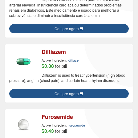
arterial elevada, insuficiência cardíaca ou determinados problemas
renais em diabéticos. Este medicamento é usado para melhorar a
sobrevivência e diminuir a insuficiência cardíaca em a
Compre agora
Diltiazem
Active Ingredient:
diltiazem
$0.88
for pill
Diltiazem is used to treat hypertension (high blood
pressure), angina (chest pain), and certain heart rhythm disorders.
Compre agora
Furosemide
Active Ingredient:
furosemide
$0.43
for pill