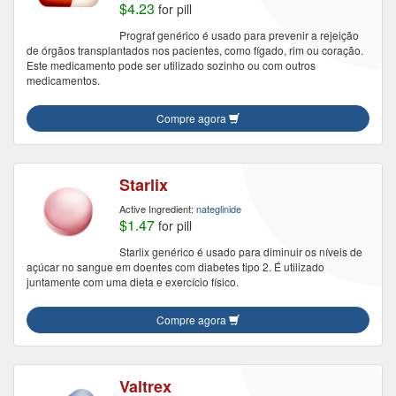
$4.23
for pill
Prograf genérico é usado para prevenir a rejeição
de órgãos transplantados nos pacientes, como fígado, rim ou coração.
Este medicamento pode ser utilizado sozinho ou com outros
medicamentos.
Compre agora
Starlix
Active Ingredient:
nateglinide
$1.47
for pill
Starlix genérico é usado para diminuir os níveis de
açúcar no sangue em doentes com diabetes tipo 2. É utilizado
juntamente com uma dieta e exercício físico.
Compre agora
Valtrex