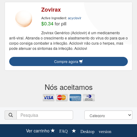
Zovirax
Active Ingredient:
acyclovir
$0.34
for pill
Zovirax Genérico (Aciclovir) é um medicamento
anti-viral. Abranda o crescimento e alastramento do vírus do para que o
corpo consiga combater a infecção. Aciclovir não cura o herpes, mas
pode atenuar os sintomas da infecção. Aciclovi
Compre agora
Nós aceitamos
Ver carrinho
FAQ
Desktop version