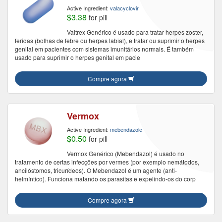
Active Ingredient:
valacyclovir
$3.38
for pill
Valtrex Genérico é usado para tratar herpes zoster,
feridas (bolhas de febre ou herpes labial), e tratar ou suprimir o herpes
genital em pacientes com sistemas imunitários normais. É também
usado para suprimir o herpes genital em pacie
Compre agora
Vermox
Active Ingredient:
mebendazole
$0.50
for pill
Vermox Genérico (Mebendazol) é usado no
tratamento de certas infecções por vermes (por exemplo nemátodos,
ancilóstomos, tricurídeos). O Mebendazol é um agente (anti-
helmíntico). Funciona matando os parasitas e expelindo-os do corp
Compre agora